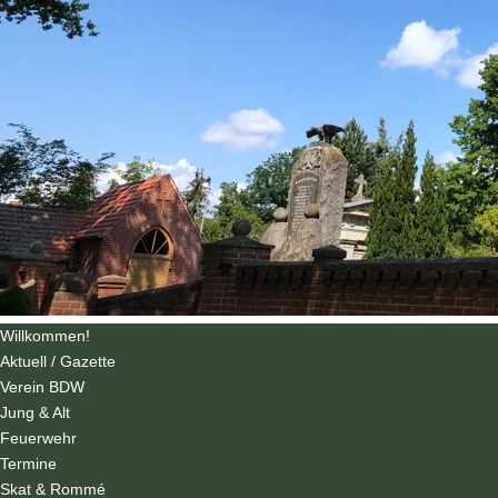
Willkommen!
Aktuell / Gazette
Verein BDW
Jung & Alt
Feuerwehr
Termine
Skat & Rommé